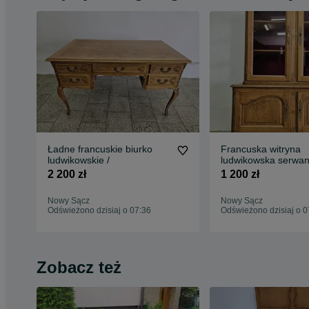
Ładne francuskie biurko
Francuska witryna
ludwikowskie /
ludwikowska serwan
2 200 zł
1 200 zł
Nowy Sącz
Nowy Sącz
Odświeżono dzisiaj o 07:36
Odświeżono dzisiaj o 0
Zobacz też