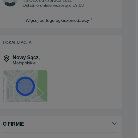
Na OLX od
czerwca 2011
Ostatnio online wczoraj o 19:08
Więcej od tego ogłoszeniodawcy
LOKALIZACJA
Nowy Sącz
,
Małopolskie
O FIRMIE