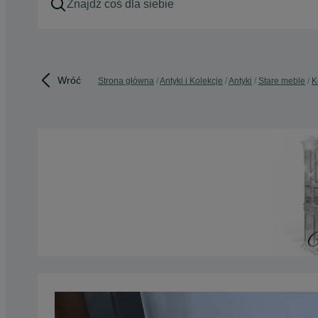
Wróć
Strona główna
Antyki i Kolekcje
Antyki
Stare meble
K