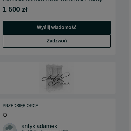
1 500 zł
Wyślij wiadomość
Zadzwoń
PRZEDSIĘBIORCA
antykiadamek