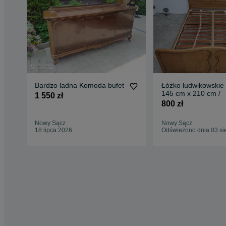
Bardzo ladna Komoda bufet
Łóżko ludwikowskie
145 cm x 210 cm /
1 550 zł
800 zł
Nowy Sącz
Nowy Sącz
18 lipca 2026
Odświeżono dnia 03 si