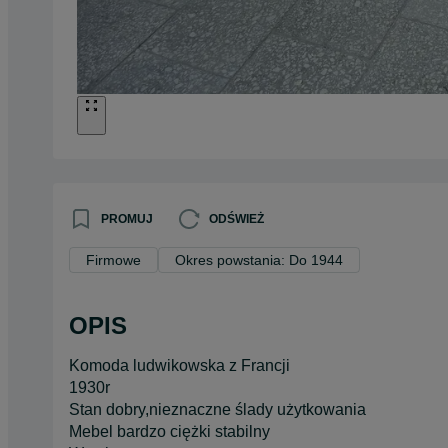
PROMUJ
ODŚWIEŻ
Firmowe
Okres powstania: Do 1944
OPIS
Komoda ludwikowska z Francji
1930r
Stan dobry,nieznaczne ślady użytkowania
Mebel bardzo ciężki stabilny