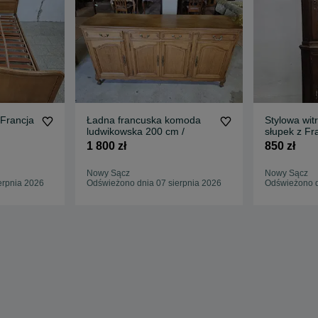
 Francja
Ładna francuska komoda
Stylowa wit
ludwikowska 200 cm /
słupek z Fra
1 800 zł
850 zł
Nowy Sącz
Nowy Sącz
erpnia 2026
Odświeżono dnia 07 sierpnia 2026
Odświeżono d