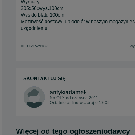
Wymiary
205x58xwys.108cm
Wys do blatu 100cm
Możliwość dostawy lub odbiór w naszym magazynie
uzgodnieniu
ID:
1071529182
Wyś
SKONTAKTUJ SIĘ
antykiadamek
Na OLX od
czerwca 2011
Ostatnio online wczoraj o 19:08
Więcej od tego ogłoszeniodawcy