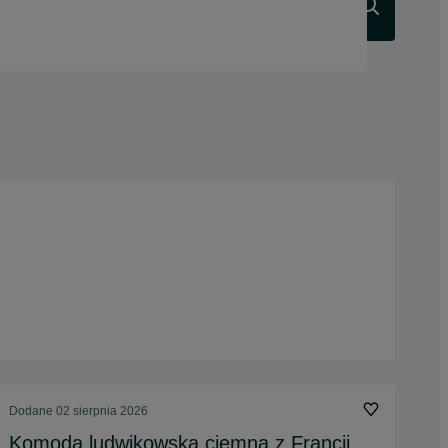
Szukaj
Dodane
02 sierpnia 2026
Komoda ludwikowska ciemna z Francji