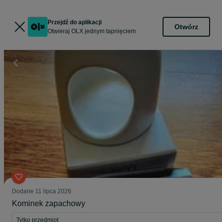
Przejdź do aplikacji
Otwórz
Otwieraj OLX jednym tapnięciem
Dodane
11 lipca 2026
Kominek zapachowy
Tylko przedmiot