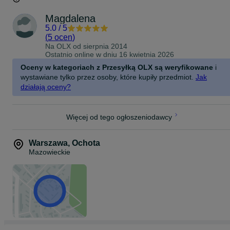
Magdalena
5.0
/
5
(
5 ocen
)
Na OLX od
sierpnia 2014
Ostatnio online w dniu 16 kwietnia 2026
Oceny w kategoriach z Przesyłką OLX są weryfikowane
i
wystawiane tylko przez osoby, które kupiły przedmiot.
Jak
działają oceny?
Więcej od tego ogłoszeniodawcy
Warszawa
,
Ochota
Mazowieckie