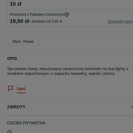
15 zł
Przedmiot z Pakietem Ochronnym
19,50 zł
+ dostawa od 3,99 zł
Szczegóły ceny
Stan: Nowe
OPIS
Sprzedam nowy, nieużywany ceramiczny kominek na tea-lighty z
woskiem zapachowym o zapachu bawełny, wanilii i piżma.
Zgłoś
ZWROTY
OSOBA PRYWATNA