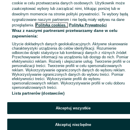
sprzedającym
cookie w celu przetwarzania danych osobowych. Użytkownik może
zaakceptować wybory lub zarządzać nimi, klikając poniżej lub w
dowolnym momencie na stronie polityki prywatności. Te wybory będą
sygnalizowane naszym partnerom i nie będą miały wpływu na dane
Zaloguj się / Załóż konto
przeglądania.
Polityka cookies,
Polityka Prywatności
Wraz z naszymi partnerami przetwarzamy dane w celu
zapewnienia:
Wyślij wiadomość
Kup
Użycie dokładnych danych geolokalizacyjnych. Aktywne skanowanie
charakterystyki urządzenia do celów identyfikacji. Rozumienie
odbiorców dzięki statystyce lub kombinacji danych z różnych źródeł.
Przechowywanie informacji na urządzeniu lub dostęp do nich. Pomiar
efektywności reklam. Rozwój i ulepszanie usług. Tworzenie profili w c
personalizacji treści. Tworzenie profili w celu spersonalizowanych
reklam. Wykorzystywanie ograniczonych danych do wyboru reklam.
Wykorzystywanie ograniczonych danych do wyboru treści. Pomiar
efektywności treści. Wykorzystanie profili do wyboru
spersonalizowanych reklam. Wykorzystywanie profili w celu doboru
spersonalizowanych treści.
Lista partnerów (dostawców)
Akceptuj wszystkie
Akceptuj niezbędne