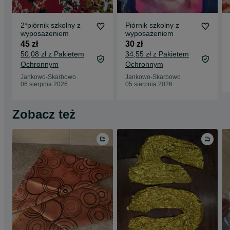
2*piórnik szkolny z
Piórnik szkolny z
wyposażeniem
wyposażeniem
45 zł
30 zł
50,08 zł z Pakietem
34,55 zł z Pakietem
Ochronnym
Ochronnym
Jankowo-Skarbowo
Jankowo-Skarbowo
06 sierpnia 2026
05 sierpnia 2026
Zobacz też