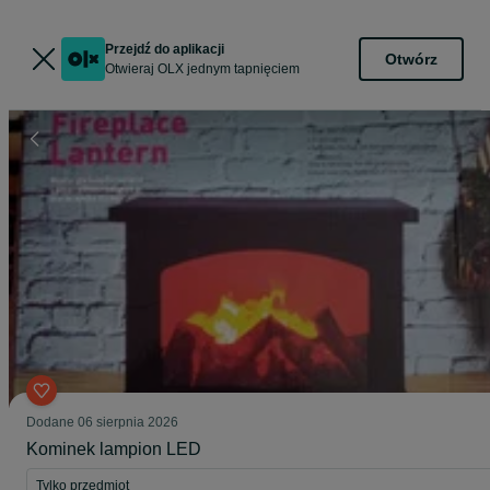
Przejdź do aplikacji
Otwórz
Otwieraj OLX jednym tapnięciem
Dodane
06 sierpnia 2026
Kominek lampion LED
Tylko przedmiot