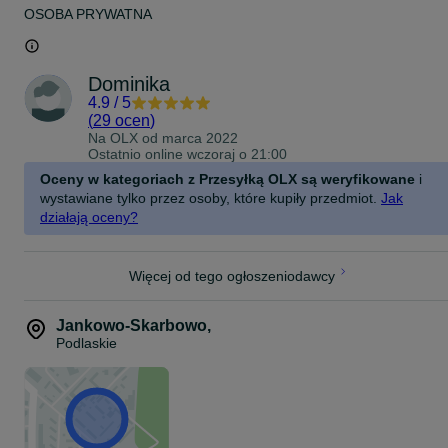
OSOBA PRYWATNA
Dominika
4.9
/
5
(
29 ocen
)
Na OLX od
marca 2022
Ostatnio online wczoraj o 21:00
Oceny w kategoriach z Przesyłką OLX są weryfikowane
i
wystawiane tylko przez osoby, które kupiły przedmiot.
Jak
działają oceny?
Więcej od tego ogłoszeniodawcy
Jankowo-Skarbowo
,
Podlaskie