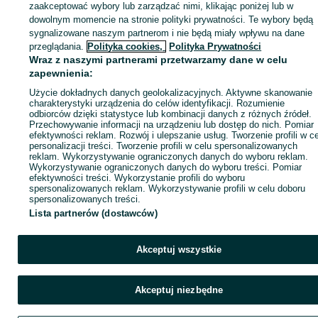
zaakceptować wybory lub zarządzać nimi, klikając poniżej lub w
dowolnym momencie na stronie polityki prywatności. Te wybory będą
sygnalizowane naszym partnerom i nie będą miały wpływu na dane
Zaloguj się / Załóż konto
przeglądania.
Polityka cookies,
Polityka Prywatności
Wraz z naszymi partnerami przetwarzamy dane w celu
zapewnienia:
Kup
Użycie dokładnych danych geolokalizacyjnych. Aktywne skanowanie
charakterystyki urządzenia do celów identyfikacji. Rozumienie
odbiorców dzięki statystyce lub kombinacji danych z różnych źródeł.
Przechowywanie informacji na urządzeniu lub dostęp do nich. Pomiar
efektywności reklam. Rozwój i ulepszanie usług. Tworzenie profili w c
personalizacji treści. Tworzenie profili w celu spersonalizowanych
reklam. Wykorzystywanie ograniczonych danych do wyboru reklam.
Wykorzystywanie ograniczonych danych do wyboru treści. Pomiar
efektywności treści. Wykorzystanie profili do wyboru
spersonalizowanych reklam. Wykorzystywanie profili w celu doboru
spersonalizowanych treści.
Lista partnerów (dostawców)
Akceptuj wszystkie
Akceptuj niezbędne