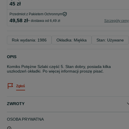
45 zł
Przedmiot z Pakietem Ochronnym
49,58 zł
+ dostawa od 6,49 zł
Szczegóły ceny
Rok wydania: 1986
Okładka: Miękka
Stan: Używane
OPIS
Komiks Potężne Szlaki część 5. Stan dobry, posiada kilka
uszkodzeń okładki. Po więcej informacji proszę pisać.
Zgłoś
ZWROTY
OSOBA PRYWATNA