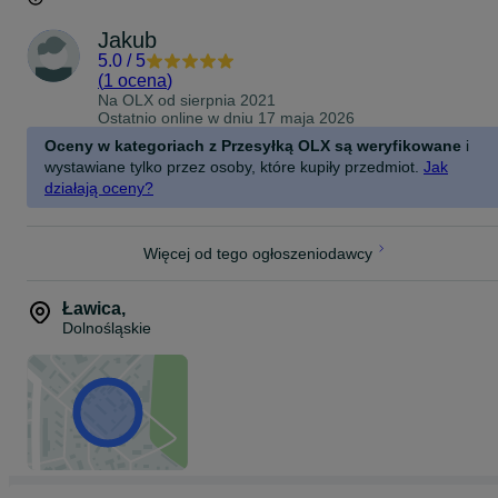
Jakub
5.0
/
5
(
1 ocena
)
Na OLX od
sierpnia 2021
Ostatnio online w dniu 17 maja 2026
Oceny w kategoriach z Przesyłką OLX są weryfikowane
i
wystawiane tylko przez osoby, które kupiły przedmiot.
Jak
działają oceny?
Więcej od tego ogłoszeniodawcy
Ławica
,
Dolnośląskie