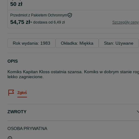
50 zł
Przedmiot z Pakietem Ochronnym
54,75 zł
+ dostawa od 6,49 zł
Szczegóły ceny
Rok wydania: 1983
Okładka: Miękka
Stan: Używane
OPIS
Komiks Kapitan Kloss ostatnia szansa. Komiks w dobrym stanie rog
lekko zagniecione.
Zgłoś
ZWROTY
OSOBA PRYWATNA