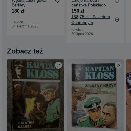
Wędka castingowa
Dzieje narodu i
Berkley
państwa Polskiego
180 zł
150 zł
158,75 zł z Pakietem
Ławica
Ochronnym
04 sierpnia 2026
Ławica
20 lipca 2026
Zobacz też