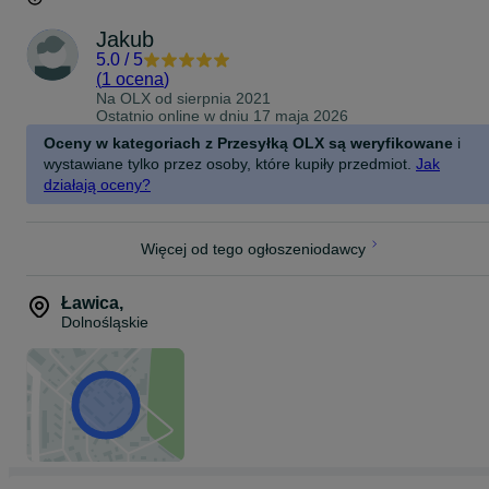
Jakub
5.0
/
5
(
1 ocena
)
Na OLX od
sierpnia 2021
Ostatnio online w dniu 17 maja 2026
Oceny w kategoriach z Przesyłką OLX są weryfikowane
i
wystawiane tylko przez osoby, które kupiły przedmiot.
Jak
działają oceny?
Więcej od tego ogłoszeniodawcy
Ławica
,
Dolnośląskie