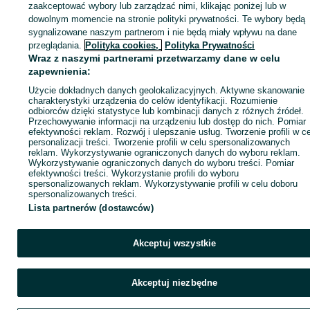
zaakceptować wybory lub zarządzać nimi, klikając poniżej lub w
dowolnym momencie na stronie polityki prywatności. Te wybory będą
sygnalizowane naszym partnerom i nie będą miały wpływu na dane
Zaloguj się / Załóż konto
przeglądania.
Polityka cookies,
Polityka Prywatności
Wraz z naszymi partnerami przetwarzamy dane w celu
zapewnienia:
Kup
Użycie dokładnych danych geolokalizacyjnych. Aktywne skanowanie
charakterystyki urządzenia do celów identyfikacji. Rozumienie
odbiorców dzięki statystyce lub kombinacji danych z różnych źródeł.
Przechowywanie informacji na urządzeniu lub dostęp do nich. Pomiar
efektywności reklam. Rozwój i ulepszanie usług. Tworzenie profili w c
personalizacji treści. Tworzenie profili w celu spersonalizowanych
reklam. Wykorzystywanie ograniczonych danych do wyboru reklam.
Wykorzystywanie ograniczonych danych do wyboru treści. Pomiar
efektywności treści. Wykorzystanie profili do wyboru
spersonalizowanych reklam. Wykorzystywanie profili w celu doboru
spersonalizowanych treści.
Lista partnerów (dostawców)
Akceptuj wszystkie
Akceptuj niezbędne