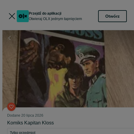
Przejdź do aplikacji
Otwórz
Otwieraj OLX jednym tapnięciem
Dodane
20 lipca 2026
Komiks Kapitan Kloss
Tylko przedmiot