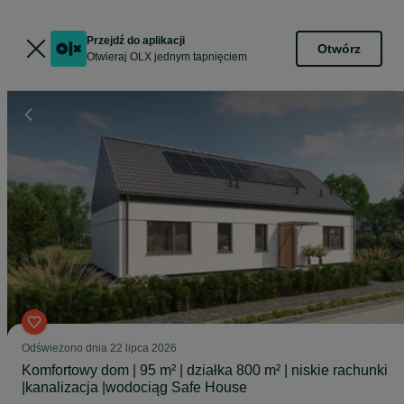
Przejdź do aplikacji
Otwórz
Otwieraj OLX jednym tapnięciem
Odświeżono dnia 22 lipca 2026
Komfortowy dom | 95 m² | działka 800 m² | niskie rachunki
|kanalizacja |wodociąg Safe House