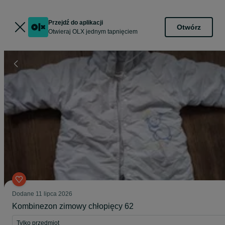
Przejdź do aplikacji
Otwórz
Otwieraj OLX jednym tapnięciem
Dodane
11 lipca 2026
Kombinezon zimowy chłopięcy 62
Tylko przedmiot