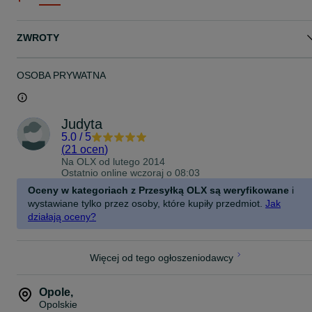
ZWROTY
OSOBA PRYWATNA
Judyta
5.0
/
5
(
21 ocen
)
Na OLX od
lutego 2014
Ostatnio online wczoraj o 08:03
Oceny w kategoriach z Przesyłką OLX są weryfikowane
i
wystawiane tylko przez osoby, które kupiły przedmiot.
Jak
działają oceny?
Więcej od tego ogłoszeniodawcy
Opole
,
Opolskie