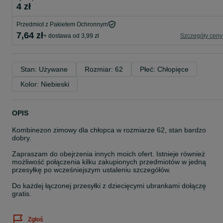
4 zł
Przedmiot z Pakietem Ochronnym
7,64 zł
+ dostawa od 3,99 zł
Szczegóły ceny
Stan: Używane
Rozmiar: 62
Płeć: Chłopięce
Kolor: Niebieski
OPIS
Kombinezon zimowy dla chłopca w rozmiarze 62, stan bardzo
dobry.
Zapraszam do obejrzenia innych moich ofert. Istnieje również
możliwość połączenia kilku zakupionych przedmiotów w jedną
przesyłkę po wcześniejszym ustaleniu szczegółów.
Do każdej łączonej przesyłki z dziecięcymi ubrankami dołączę
gratis.
Zgłoś