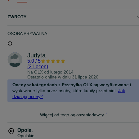
ZWROTY
OSOBA PRYWATNA
Judyta
5.0
/
5
(
21 ocen
)
Na OLX od
lutego 2014
Ostatnio online w dniu 31 lipca 2026
Oceny w kategoriach z Przesyłką OLX są weryfikowane
i
wystawiane tylko przez osoby, które kupiły przedmiot.
Jak
działają oceny?
Więcej od tego ogłoszeniodawcy
Opole
,
Opolskie