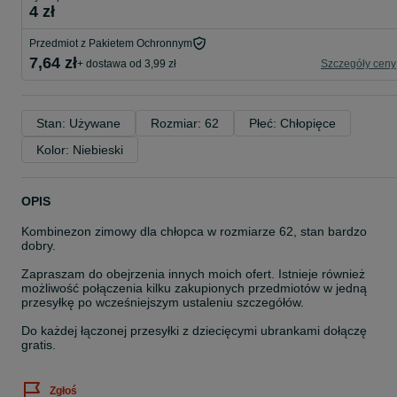
4 zł
Przedmiot z Pakietem Ochronnym
7,64 zł
+ dostawa od 3,99 zł
Szczegóły ceny
Stan: Używane
Rozmiar: 62
Płeć: Chłopięce
Kolor: Niebieski
OPIS
Kombinezon zimowy dla chłopca w rozmiarze 62, stan bardzo
dobry.
Zapraszam do obejrzenia innych moich ofert. Istnieje również
możliwość połączenia kilku zakupionych przedmiotów w jedną
przesyłkę po wcześniejszym ustaleniu szczegółów.
Do każdej łączonej przesyłki z dziecięcymi ubrankami dołączę
gratis.
Zgłoś