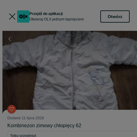
Przejdź do aplikacji
Otwórz
Otwieraj OLX jednym tapnięciem
Dodane
11 lipca 2026
Kombinezon zimowy chłopięcy 62
Tylko przedmiot