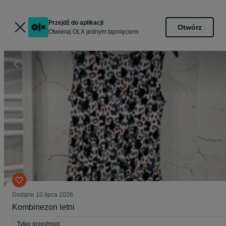
Przejdź do aplikacji
Otwórz
Otwieraj OLX jednym tapnięciem
Dodane
10 lipca 2026
Kombinezon letni
Tylko przedmiot