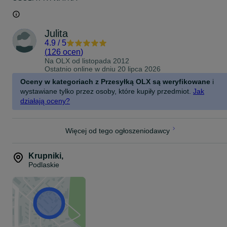
Julita
4.9
/
5
(
126 ocen
)
Na OLX od
listopada 2012
Ostatnio online w dniu 20 lipca 2026
Oceny w kategoriach z Przesyłką OLX są weryfikowane
i
wystawiane tylko przez osoby, które kupiły przedmiot.
Jak
działają oceny?
Więcej od tego ogłoszeniodawcy
Krupniki
,
Podlaskie