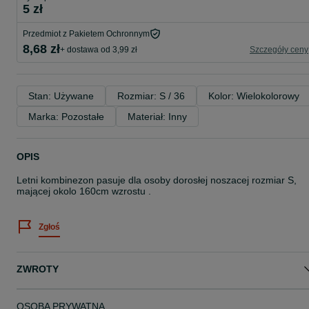
5 zł
Przedmiot z Pakietem Ochronnym
8,68 zł
+ dostawa od 3,99 zł
Szczegóły ceny
Stan: Używane
Rozmiar: S / 36
Kolor: Wielokolorowy
Marka: Pozostałe
Materiał: Inny
OPIS
Letni kombinezon pasuje dla osoby dorosłej noszacej rozmiar S,
mającej okolo 160cm wzrostu .
Zgłoś
ZWROTY
OSOBA PRYWATNA