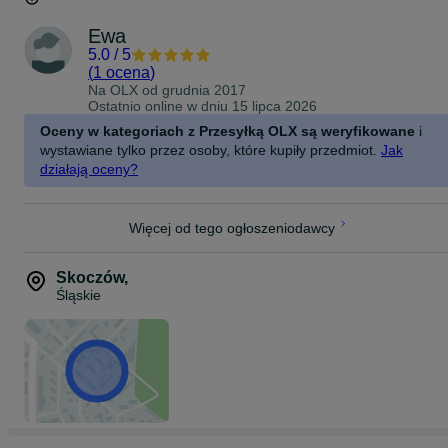
Ewa
5.0
/
5
(
1 ocena
)
Na OLX od
grudnia 2017
Ostatnio online w dniu 15 lipca 2026
Oceny w kategoriach z Przesyłką OLX są weryfikowane
i
wystawiane tylko przez osoby, które kupiły przedmiot.
Jak
działają oceny?
Więcej od tego ogłoszeniodawcy
Skoczów
,
Śląskie