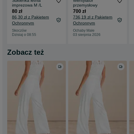
Sukienka letnia
Wentylator
imprezowa M /L
przemysłowy
80 zł
700 zł
86,30 zł z Pakietem
736,19 zł z Pakietem
Ochronnym
Ochronnym
Skoczów
Ochaby Małe
Dzisiaj o 08:55
03 sierpnia 2026
Zobacz też