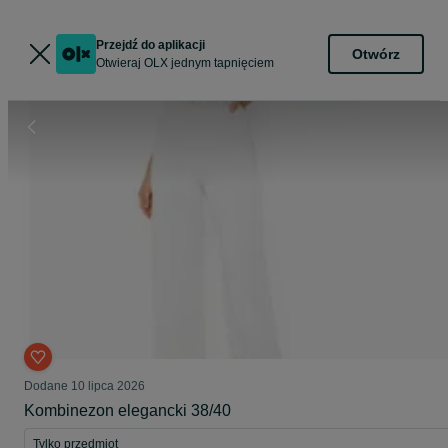
Przejdź do aplikacji
Otwórz
Otwieraj OLX jednym tapnięciem
Dodane
10 lipca 2026
Kombinezon elegancki 38/40
Tylko przedmiot