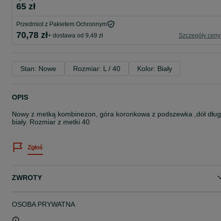
65 zł
Przedmiot z Pakietem Ochronnym
70,78 zł
+ dostawa od 9,49 zł
Szczegóły ceny
Stan: Nowe
Rozmiar: L / 40
Kolor: Biały
OPIS
Nowy z metką kombinezon, góra koronkowa z podszewka ,dół dług
biały. Rozmiar z metki 40
Zgłoś
ZWROTY
OSOBA PRYWATNA