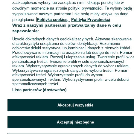
zaakceptować wybory lub zarządzać nimi, klikając poniżej lub w
dowolnym momencie na stronie polityki prywatności. Te wybory będą
sygnalizowane naszym partnerom i nie będą miały wpływu na dane
Zaloguj się / Załóż konto
przeglądania.
Polityka cookies,
Polityka Prywatności
Wraz z naszymi partnerami przetwarzamy dane w celu
zapewnienia:
Kup
Użycie dokładnych danych geolokalizacyjnych. Aktywne skanowanie
charakterystyki urządzenia do celów identyfikacji. Rozumienie
odbiorców dzięki statystyce lub kombinacji danych z różnych źródeł.
Przechowywanie informacji na urządzeniu lub dostęp do nich. Pomiar
efektywności reklam. Rozwój i ulepszanie usług. Tworzenie profili w c
personalizacji treści. Tworzenie profili w celu spersonalizowanych
reklam. Wykorzystywanie ograniczonych danych do wyboru reklam.
Wykorzystywanie ograniczonych danych do wyboru treści. Pomiar
efektywności treści. Wykorzystanie profili do wyboru
spersonalizowanych reklam. Wykorzystywanie profili w celu doboru
spersonalizowanych treści.
Lista partnerów (dostawców)
Akceptuj wszystkie
Akceptuj niezbędne