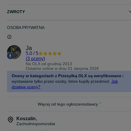
ZWROTY
OSOBA PRYWATNA
Ja
5.0
/
5
(
3 oceny
)
Na OLX od
grudnia 2013
Ostatnio online w dniu 01 sierpnia 2026
Oceny w kategoriach z Przesyłką OLX są weryfikowane
i
wystawiane tylko przez osoby, które kupiły przedmiot.
Jak
działają oceny?
Więcej od tego ogłoszeniodawcy
Koszalin
,
Zachodniopomorskie