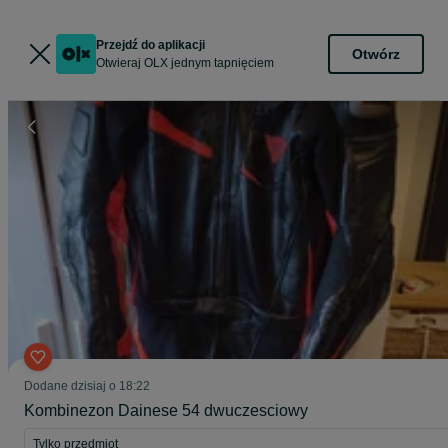
Przejdź do aplikacji
Otwórz
Otwieraj OLX jednym tapnięciem
Dodane
dzisiaj o 18:22
Kombinezon Dainese 54 dwuczesciowy
Tylko przedmiot