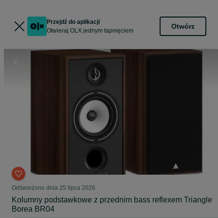
Przejdź do aplikacji
Otwórz
Otwieraj OLX jednym tapnięciem
Odświeżono dnia 25 lipca 2026
Kolumny podstawkowe z przednim bass reflexem Triangle
Borea BR04