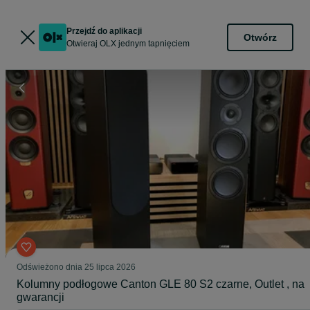
Przejdź do aplikacji
Otwórz
Otwieraj OLX jednym tapnięciem
Odświeżono dnia 25 lipca 2026
Kolumny podłogowe Canton GLE 80 S2 czarne, Outlet , na
gwarancji