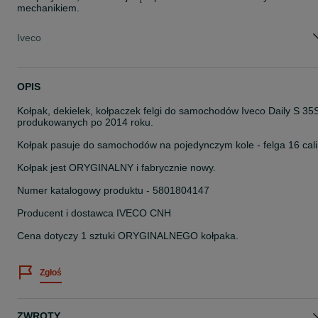
mechanikiem.
Rodzaj
Karoseria
Iveco
OPIS
Kołpak, dekielek, kołpaczek felgi do samochodów Iveco Daily S 35
produkowanych po 2014 roku.
Kołpak pasuje do samochodów na pojedynczym kole - felga 16 cali
Kołpak jest ORYGINALNY i fabrycznie nowy.
Numer katalogowy produktu - 5801804147
Producent i dostawca IVECO CNH
Cena dotyczy 1 sztuki ORYGINALNEGO kołpaka.
Zgłoś
ZWROTY