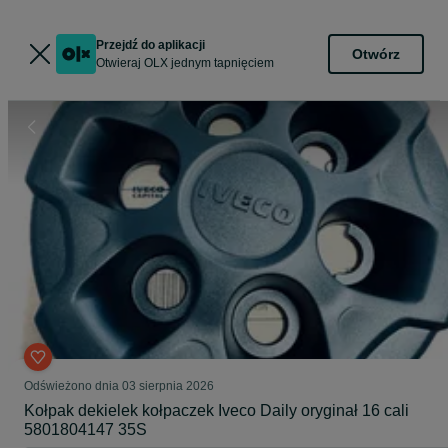
Przejdź do aplikacji
Otwórz
Otwieraj OLX jednym tapnięciem
Odświeżono dnia 03 sierpnia 2026
Kołpak dekielek kołpaczek Iveco Daily oryginał 16 cali
5801804147 35S