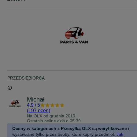
PRZEDSIĘBIORCA
Michał
4.9
/
5
(
197 ocen
)
Na OLX od
grudnia 2019
Ostatnio online dziś o 05:39
Oceny w kategoriach z Przesyłką OLX są weryfikowane
i
wystawiane tylko przez osoby, które kupiły przedmiot.
Jak