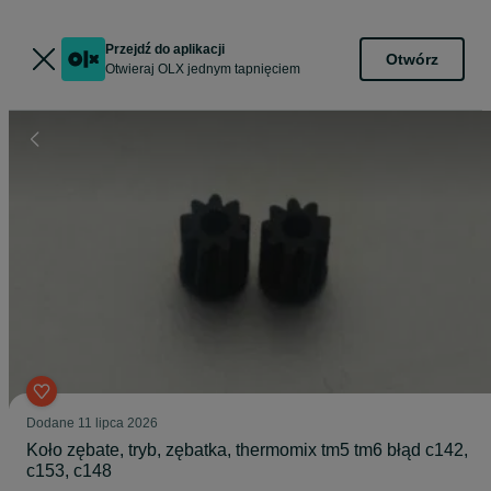
Przejdź do aplikacji
Otwórz
Otwieraj OLX jednym tapnięciem
Dodane
11 lipca 2026
Koło zębate, tryb, zębatka, thermomix tm5 tm6 błąd c142,
c153, c148