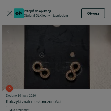
Przejdź do aplikacji
Otwórz
Otwieraj OLX jednym tapnięciem
Dodane
16 lipca 2026
Kolczyki znak nieskończoności
Tylko przedmiot