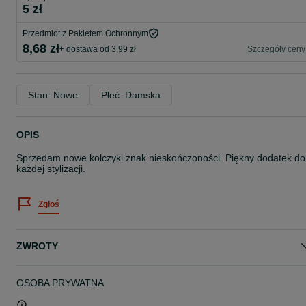
5 zł
Przedmiot z Pakietem Ochronnym
8,68 zł
+ dostawa od 3,99 zł
Szczegóły ceny
Stan: Nowe
Płeć: Damska
OPIS
Sprzedam nowe kolczyki znak nieskończoności. Piękny dodatek do
każdej stylizacji.
Zgłoś
ZWROTY
OSOBA PRYWATNA