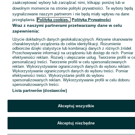
zaakceptować wybory lub zarządzać nimi, klikając poniżej lub w
dowolnym momencie na stronie polityki prywatności. Te wybory będą
sygnalizowane naszym partnerom i nie będą miały wpływu na dane
Zaloguj się / Załóż konto
przeglądania.
Polityka cookies,
Polityka Prywatności
Wraz z naszymi partnerami przetwarzamy dane w celu
zapewnienia:
Kup
Użycie dokładnych danych geolokalizacyjnych. Aktywne skanowanie
charakterystyki urządzenia do celów identyfikacji. Rozumienie
odbiorców dzięki statystyce lub kombinacji danych z różnych źródeł.
Przechowywanie informacji na urządzeniu lub dostęp do nich. Pomiar
efektywności reklam. Rozwój i ulepszanie usług. Tworzenie profili w c
personalizacji treści. Tworzenie profili w celu spersonalizowanych
reklam. Wykorzystywanie ograniczonych danych do wyboru reklam.
Wykorzystywanie ograniczonych danych do wyboru treści. Pomiar
efektywności treści. Wykorzystanie profili do wyboru
spersonalizowanych reklam. Wykorzystywanie profili w celu doboru
spersonalizowanych treści.
Lista partnerów (dostawców)
Akceptuj wszystkie
Akceptuj niezbędne