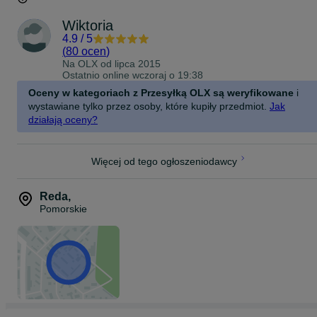
Wiktoria
4.9
/
5
(
80 ocen
)
Na OLX od
lipca 2015
Ostatnio online wczoraj o 19:38
Oceny w kategoriach z Przesyłką OLX są weryfikowane
i
wystawiane tylko przez osoby, które kupiły przedmiot.
Jak
działają oceny?
Więcej od tego ogłoszeniodawcy
Reda
,
Pomorskie