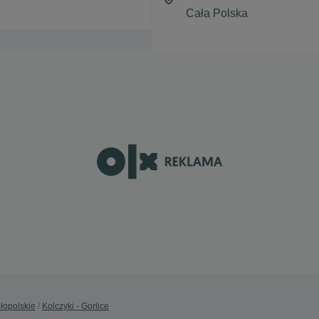
ałopolskie
Kolczyki - Gorlice