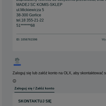
MADEJ SC KOMIS-SKLEP
ul.Mickiewicza 5
38-300 Gorlice
tel.18 355-21-22
51*******68
ID:
1056761596
Wyś
Zaloguj się lub załóż konto na OLX, aby skontaktować 
Zaloguj się / Załóż konto
SKONTAKTUJ SIĘ