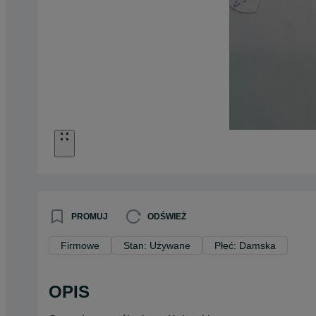
PROMUJ
ODŚWIEŻ
Firmowe
Stan: Używane
Płeć: Damska
OPIS