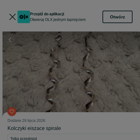
Przejdź do aplikacji
Otwórz
Otwieraj OLX jednym tapnięciem
Dodane
28 lipca 2026
Kolczyki eiszace spirale
Tylko przedmiot