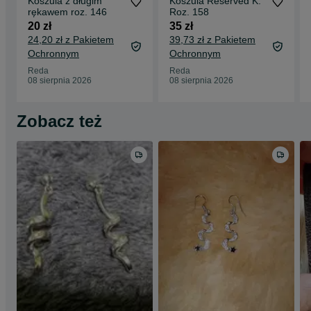
Koszula z długim
Koszula Reserved K.
rękawem roz. 146
Roz. 158
20 zł
35 zł
24,20 zł z Pakietem
39,73 zł z Pakietem
Ochronnym
Ochronnym
Reda
Reda
08 sierpnia 2026
08 sierpnia 2026
Zobacz też