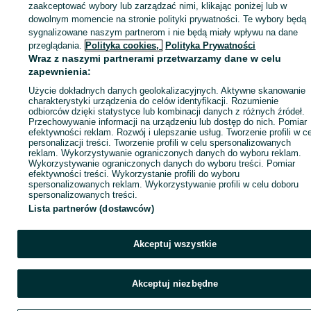
zaakceptować wybory lub zarządzać nimi, klikając poniżej lub w
dowolnym momencie na stronie polityki prywatności. Te wybory będą
sygnalizowane naszym partnerom i nie będą miały wpływu na dane
Zaloguj się / Załóż konto
przeglądania.
Polityka cookies,
Polityka Prywatności
Wraz z naszymi partnerami przetwarzamy dane w celu
zapewnienia:
Wyślij wiadomość
Kup
Użycie dokładnych danych geolokalizacyjnych. Aktywne skanowanie
charakterystyki urządzenia do celów identyfikacji. Rozumienie
odbiorców dzięki statystyce lub kombinacji danych z różnych źródeł.
Przechowywanie informacji na urządzeniu lub dostęp do nich. Pomiar
efektywności reklam. Rozwój i ulepszanie usług. Tworzenie profili w c
personalizacji treści. Tworzenie profili w celu spersonalizowanych
reklam. Wykorzystywanie ograniczonych danych do wyboru reklam.
Wykorzystywanie ograniczonych danych do wyboru treści. Pomiar
efektywności treści. Wykorzystanie profili do wyboru
spersonalizowanych reklam. Wykorzystywanie profili w celu doboru
spersonalizowanych treści.
Lista partnerów (dostawców)
Akceptuj wszystkie
Akceptuj niezbędne