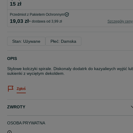
15 zł
Przedmiot z Pakietem Ochronnym
19,03 zł
+ dostawa od 3,99 zł
Szczegóły ceny
Stan: Używane
Płeć: Damska
OPIS
Stylowe kolczyki spirale. Diskonaly dodatrk do kazyalieych wyjść lu
sukienki z wyciętym dekoldem.
Zgłoś
ZWROTY
OSOBA PRYWATNA