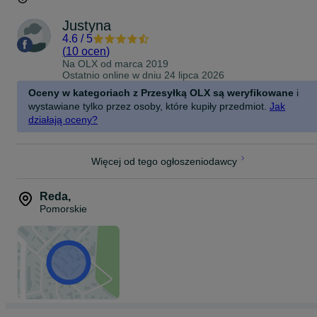
Justyna
4.6
/
5
(
10 ocen
)
Na OLX od
marca 2019
Ostatnio online w dniu 24 lipca 2026
Oceny w kategoriach z Przesyłką OLX są weryfikowane
i
wystawiane tylko przez osoby, które kupiły przedmiot.
Jak
działają oceny?
Więcej od tego ogłoszeniodawcy
Reda
,
Pomorskie