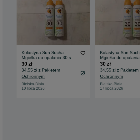
Kolastyna Sun Sucha
Kolastyna Sun Such
Mgiełka do opalania 30 spf
Mgiełka do opalania
150ml 2 szt.
150ml 2 szt.
30 zł
30 zł
34,55 zł z Pakietem
34,55 zł z Pakietem
Ochronnym
Ochronnym
Bielsko-Biała
Bielsko-Biała
10 lipca 2026
17 lipca 2026