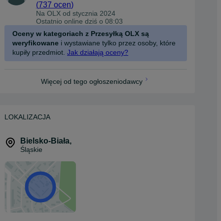
(
737 ocen
)
Na OLX od
stycznia 2024
Ostatnio online dziś o 08:03
Oceny w kategoriach z Przesyłką OLX są
weryfikowane
i wystawiane tylko przez osoby, które
kupiły przedmiot.
Jak działają oceny?
Więcej od tego ogłoszeniodawcy
LOKALIZACJA
Bielsko-Biała
,
Śląskie