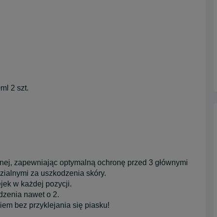
l 2 szt.
cznej, zapewniając optymalną ochronę przed 3 głównymi
ialnymi za uszkodzenia skóry.
ek w każdej pozycji.
dzenia nawet o 2.
em bez przyklejania się piasku!