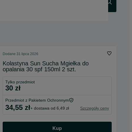
Szukaj
Dodane
31 lipca 2026
Kolastyna Sun Sucha Mgiełka do
opalania 30 spf 150ml 2 szt.
Tylko przedmiot
30 zł
Przedmiot z Pakietem Ochronnym
34,55 zł
+ dostawa od 6,49 zł
Szczegóły ceny
Kup