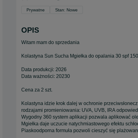
Prywatne
Stan: Nowe
OPIS
Witam mam do sprzedania
Kolastyna Sun Sucha Mgiełka do opalania 30 spf 150m
Data produkcji: 2026
Data ważności: 20230
Cena za 2 szt.
Kolastyna idzie krok dalej w ochronie przeciwsłone
rodzajami promieniowania: UVA, UVB, IRA odpowiedz
Wygodny 360 system aplikacji pozwala aplikować olej
Mgiełka daje uczucie natychmiastowego efektu schło
Piaskoodporna formuła pozwoli cieszyć się plażowani