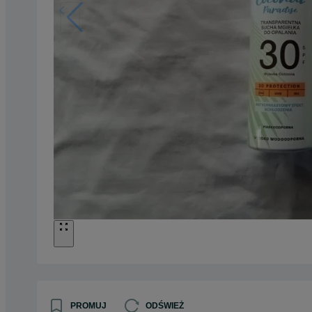
PROMUJ
ODŚWIEŻ