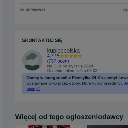
ID:
1077092923
Wyś
SKONTAKTUJ SIĘ
kupiecpolska
4.7
/
5
(
737 ocen
)
Na OLX od
stycznia 2024
Ostatnio online dziś o 08:03
Oceny w kategoriach z Przesyłką OLX są weryfikow
wystawiane tylko przez osoby, które kupiły przedmiot.
Ja
oceny?
Więcej od tego ogłoszeniodawcy