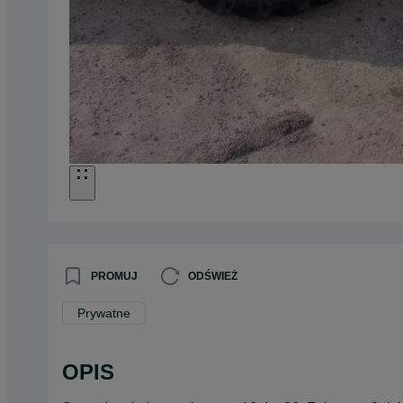
PROMUJ
ODŚWIEŻ
Prywatne
OPIS