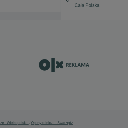
ze - Wielkopolskie
Opony rolnicze - Swarzędz