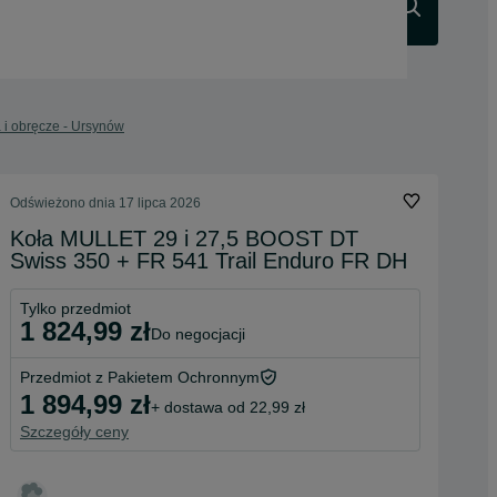
Szukaj
 i obręcze - Ursynów
Odświeżono dnia 17 lipca 2026
Koła MULLET 29 i 27,5 BOOST DT
Swiss 350 + FR 541 Trail Enduro FR DH
Tylko przedmiot
1 824,99 zł
do negocjacji
Przedmiot z Pakietem Ochronnym
1 894,99 zł
+ dostawa od 22,99 zł
Szczegóły ceny