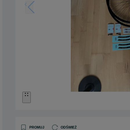
PROMUJ
ODŚWIEŻ