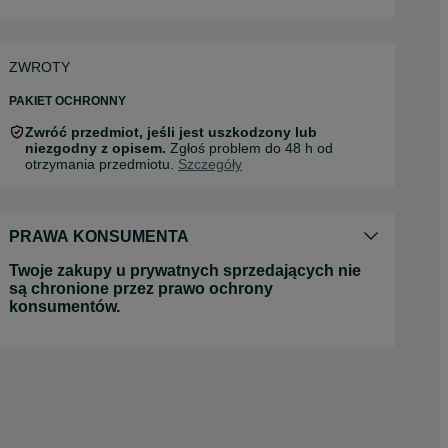
ZWROTY
PAKIET OCHRONNY
Zwróć przedmiot, jeśli jest uszkodzony lub
niezgodny z opisem.
Zgłoś problem do 48 h od
otrzymania przedmiotu.
Szczegóły
PRAWA KONSUMENTA
Twoje zakupy u prywatnych sprzedających nie
są chronione przez prawo ochrony
konsumentów.