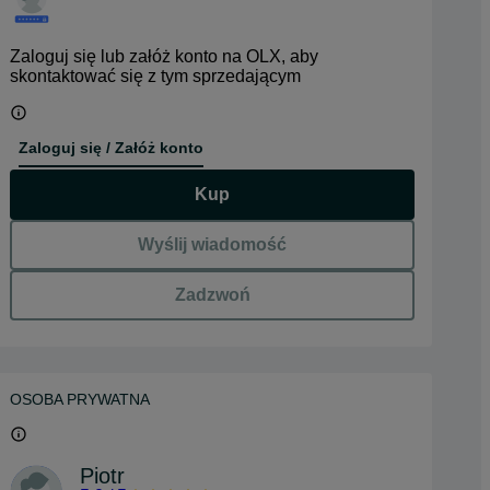
Zaloguj się lub załóż konto na OLX, aby
skontaktować się z tym sprzedającym
Zaloguj się / Załóż konto
Kup
Wyślij wiadomość
Zadzwoń
OSOBA PRYWATNA
Piotr