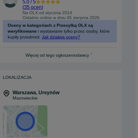
5.0
/
5
(
35 ocen
)
Na OLX od
stycznia 2014
Ostatnio online w dniu 05 sierpnia 2026
Oceny w kategoriach z Przesyłką OLX są
weryfikowane
i wystawiane tylko przez osoby, które
kupiły przedmiot.
Jak działają oceny?
Więcej od tego ogłoszeniodawcy
LOKALIZACJA
Warszawa
,
Ursynów
Mazowieckie