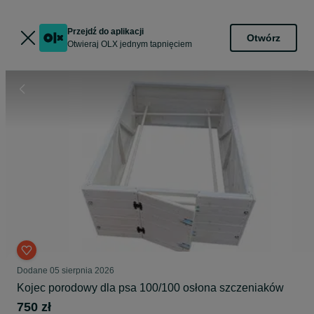
Przejdź do aplikacji
Otwórz
Otwieraj OLX jednym tapnięciem
Dodane
05 sierpnia 2026
Kojec porodowy dla psa 100/100 osłona szczeniaków
750 zł