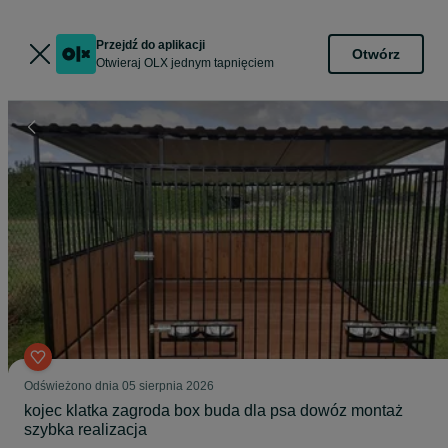
Przejdź do aplikacji
Otwórz
Otwieraj OLX jednym tapnięciem
Odświeżono dnia 05 sierpnia 2026
kojec klatka zagroda box buda dla psa dowóz montaż
szybka realizacja