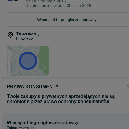
Na OLX od
maja 2016
Ostatnio online w dniu 08 lipca 2026
Więcej od tego ogłoszeniodawcy
Tyszowce
,
Lubelskie
PRAWA KONSUMENTA
Twoje zakupy u prywatnych sprzedających nie są
chronione przez prawo ochrony konsumentów.
Więcej od tego ogłoszeniodawcy
Zobacz wszystkie