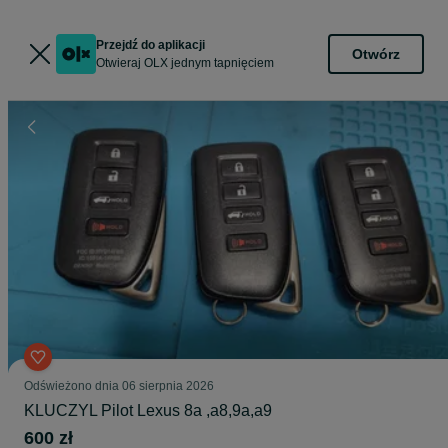
Przejdź do aplikacji
Otwórz
Otwieraj OLX jednym tapnięciem
Odświeżono dnia 06 sierpnia 2026
KLUCZYL Pilot Lexus 8a ,a8,9a,a9
600 zł