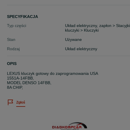
SPECYFIKACJA
Typ części
Układ elektryczny, zapłon > Stacyjki
kluczyki > Kluczyki
Stan
Używane
Rodzaj
Układ elektryczny
OPIS
LEXUS kluczyk gotowy do zaprogramowania USA
1551A-14FBB,
MODEL DENSO 14FBB,
8A CHIP,
Zgłoś