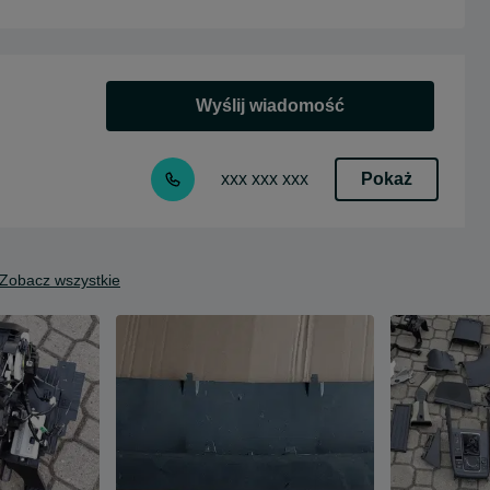
Wyślij wiadomość
Pokaż
xxx xxx xxx
Zobacz wszystkie