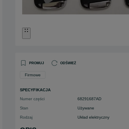
PROMUJ
ODŚWIEŻ
Firmowe
SPECYFIKACJA
Numer części
68291687AD
Stan
Używane
Rodzaj
Układ elektryczny