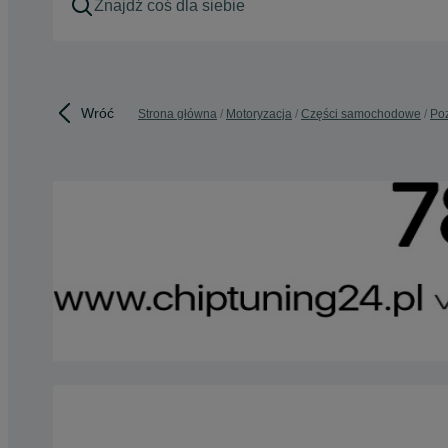
Wróć
Strona główna
Motoryzacja
Części samochodowe
Poz