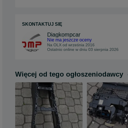
SKONTAKTUJ SIĘ
Diagkompcar
Nie ma jeszcze oceny
Na OLX od
września 2016
Ostatnio online w dniu 03 sierpnia 2026
Więcej od tego ogłoszeniodawcy