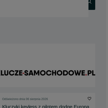
Szukaj
Odświeżono dnia 06 sierpnia 2026
Kluczyki keyless z pilotem dodge Europa