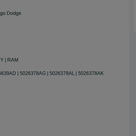
iego Dodge
Y | RAM
6639AD | 5026378AG | 5026378AL | 5026378AK