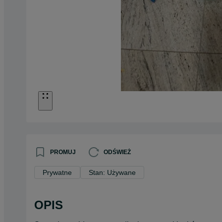
PROMUJ
ODŚWIEŻ
Prywatne
Stan: Używane
OPIS