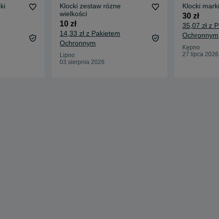
ki
Klocki zestaw rózne
Klocki mark
wielkości
30 zł
10 zł
35,07 zł z 
14,33 zł z Pakietem
Ochronnym
Ochronnym
Kępno
27 lipca 2026
Lipno
03 sierpnia 2026