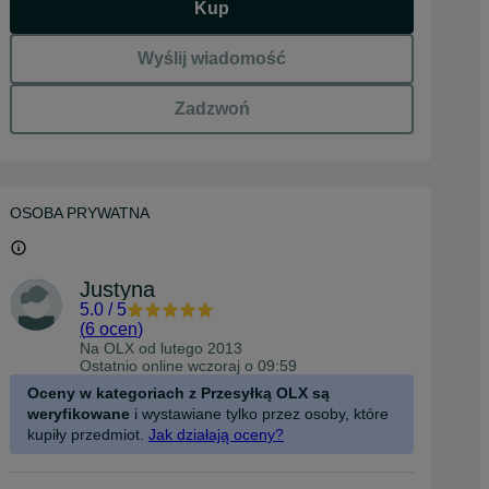
Kup
Wyślij wiadomość
Zadzwoń
OSOBA PRYWATNA
Justyna
5.0
/
5
(
6 ocen
)
Na OLX od
lutego 2013
Ostatnio online wczoraj o 09:59
Oceny w kategoriach z Przesyłką OLX są
weryfikowane
i wystawiane tylko przez osoby, które
kupiły przedmiot.
Jak działają oceny?