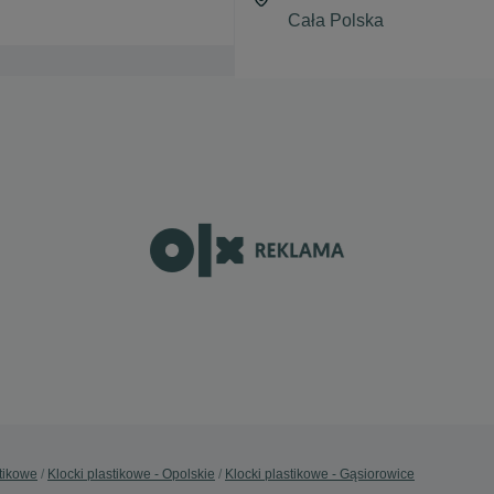
stikowe
Klocki plastikowe - Opolskie
Klocki plastikowe - Gąsiorowice