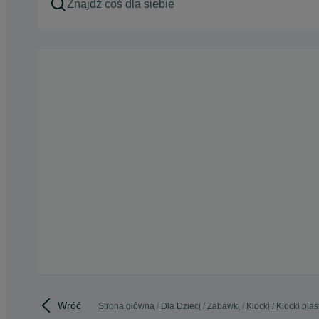
Wróć
Strona główna
Dla Dzieci
Zabawki
Klocki
Klocki pla