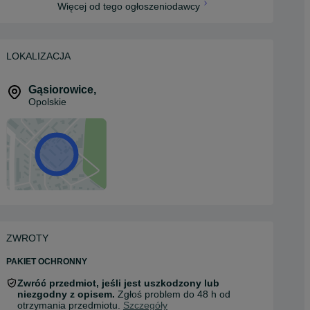
Więcej od tego ogłoszeniodawcy
LOKALIZACJA
Gąsiorowice
,
Opolskie
ZWROTY
PAKIET OCHRONNY
Zwróć przedmiot, jeśli jest uszkodzony lub
niezgodny z opisem.
Zgłoś problem do 48 h od
otrzymania przedmiotu.
Szczegóły