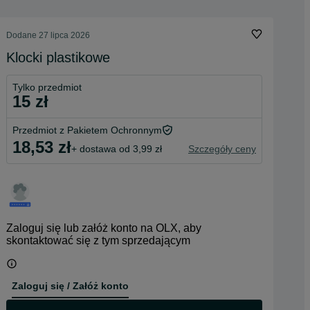
Dodane
27 lipca 2026
Klocki plastikowe
Tylko przedmiot
15 zł
Przedmiot z Pakietem Ochronnym
18,53 zł
+ dostawa od 3,99 zł
Szczegóły ceny
Zaloguj się lub załóż konto na OLX, aby
skontaktować się z tym sprzedającym
Zaloguj się / Załóż konto