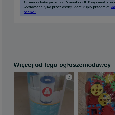
Oceny w kategoriach z Przesyłką OLX są weryfikow
wystawiane tylko przez osoby, które kupiły przedmiot.
Ja
oceny?
Więcej od tego ogłoszeniodawcy