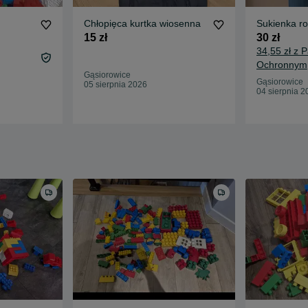
Chłopięca kurtka wiosenna
Sukienka r
15 zł
30 zł
34,55 zł z 
Ochronnym
Gąsiorowice
Gąsiorowice
05 sierpnia 2026
04 sierpnia 2