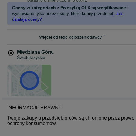
Ostatnio online wczoraj o 05:42
Oceny w kategoriach z Przesyłką OLX są weryfikowane
i
wystawiane tylko przez osoby, które kupiły przedmiot.
Jak
działają oceny?
Więcej od tego ogłoszeniodawcy
Miedziana Góra
,
Świętokrzyskie
INFORMACJE PRAWNE
Twoje zakupy u przedsiębiorców są chronione przez prawo 
ochrony konsumentów.