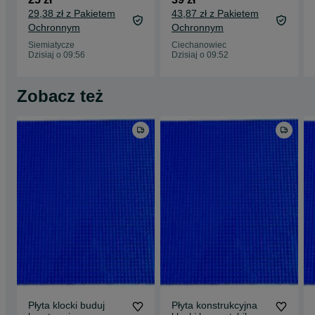
29,38 zł z Pakietem
43,87 zł z Pakietem
Ochronnym
Ochronnym
Siemiatycze
Ciechanowiec
Dzisiaj o 09:56
Dzisiaj o 09:52
Zobacz też
Płyta klocki buduj
Płyta konstrukcyjna