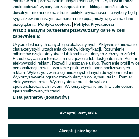
cookie w celu przetwarzania danych osobowych. Użytkownik może
Zaloguj się / Załóż konto
zaakceptować wybory lub zarządzać nimi, klikając poniżej lub w
dowolnym momencie na stronie polityki prywatności. Te wybory będą
sygnalizowane naszym partnerom i nie będą miały wpływu na dane
Wyślij wiadomość
Kup
przeglądania.
Polityka cookies,
Polityka Prywatności
Wraz z naszymi partnerami przetwarzamy dane w celu
zapewnienia:
Użycie dokładnych danych geolokalizacyjnych. Aktywne skanowanie
charakterystyki urządzenia do celów identyfikacji. Rozumienie
odbiorców dzięki statystyce lub kombinacji danych z różnych źródeł.
Przechowywanie informacji na urządzeniu lub dostęp do nich. Pomiar
efektywności reklam. Rozwój i ulepszanie usług. Tworzenie profili w c
personalizacji treści. Tworzenie profili w celu spersonalizowanych
reklam. Wykorzystywanie ograniczonych danych do wyboru reklam.
Wykorzystywanie ograniczonych danych do wyboru treści. Pomiar
efektywności treści. Wykorzystanie profili do wyboru
spersonalizowanych reklam. Wykorzystywanie profili w celu doboru
spersonalizowanych treści.
Lista partnerów (dostawców)
Akceptuj wszystkie
Akceptuj niezbędne