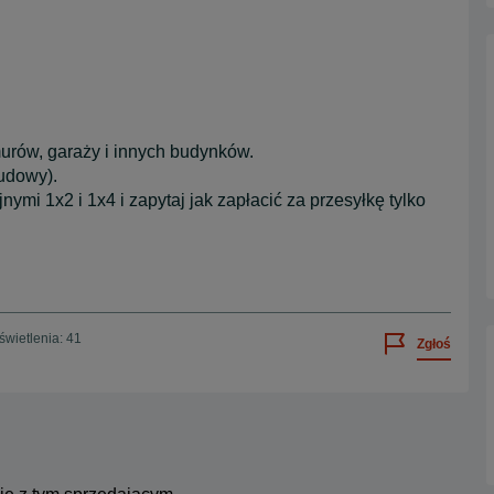
urów, garaży i innych budynków.
budowy).
mi 1x2 i 1x4 i zapytaj jak zapłacić za przesyłkę tylko
wietlenia: 41
Zgłoś