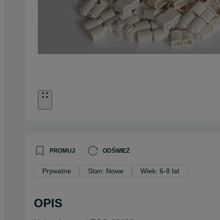
PROMUJ
ODŚWIEŻ
Prywatne
Stan: Nowe
Wiek: 6-8 lat
OPIS