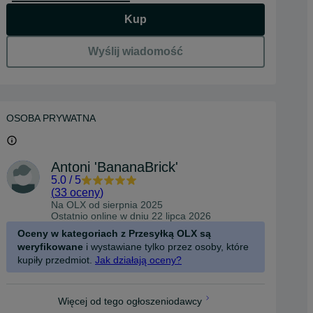
Kup
Wyślij wiadomość
OSOBA PRYWATNA
Antoni 'BananaBrick'
5.0
/
5
(
33 oceny
)
Na OLX od
sierpnia 2025
Ostatnio online w dniu 22 lipca 2026
Oceny w kategoriach z Przesyłką OLX są
weryfikowane
i wystawiane tylko przez osoby, które
kupiły przedmiot.
Jak działają oceny?
Więcej od tego ogłoszeniodawcy