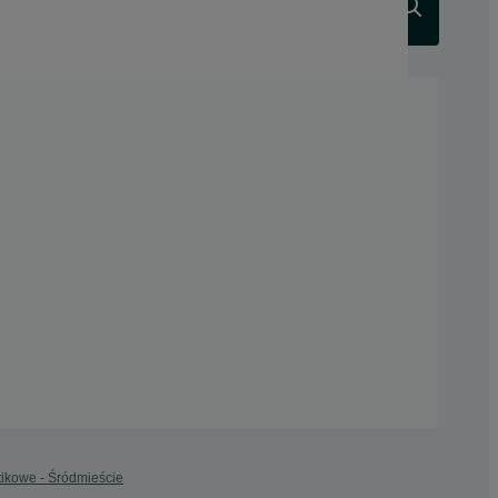
Szukaj
stikowe - Śródmieście