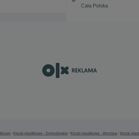
stikowe
Klocki plastikowe - Dolnośląskie
Klocki plastikowe - Wrocław
Klocki pla