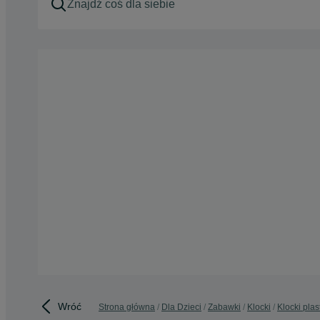
Wróć
Strona główna
Dla Dzieci
Zabawki
Klocki
Klocki pla