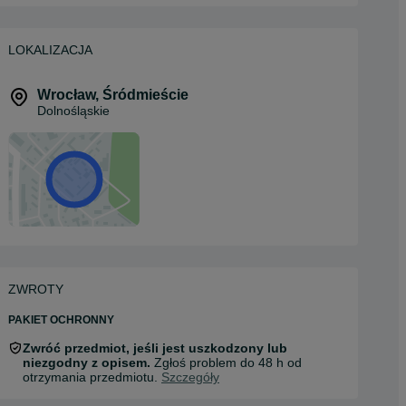
LOKALIZACJA
Wrocław
,
Śródmieście
Dolnośląskie
ZWROTY
PAKIET OCHRONNY
Zwróć przedmiot, jeśli jest uszkodzony lub
niezgodny z opisem.
Zgłoś problem do 48 h od
otrzymania przedmiotu.
Szczegóły