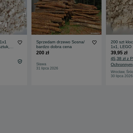
 1x1
Sprzedam drzewo Sosna/
200 szt kloc
sztuk,
bardzo dobra cena
1x1, LEGO 
200 zł
39,95 zł
45,38 zł z 
Sława
Ochronnym
31 lipca 2026
Wrocław, Śró
30 lipca 2026