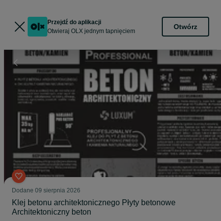
Przejdź do aplikacji
Otwórz
Otwieraj OLX jednym tapnięciem
Dodane
09 sierpnia 2026
Klej betonu architektonicznego Płyty betonowe
Architektoniczny beton