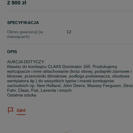
2 900 zł
SPECYFIKACJA
Okres gwarancji (w
12
miesiącach)
OPIS
AUKCJA DOTYCZY:
Klawisz do kombajnu CLAAS Dominator 150. Produkujemy
wytrząsacze i inne oblachowanie (kosz sitowy, podajniki ziarnowe i
kłosowe, przenośniki ślimakowe, podłoga podsiewacza, obudowa
wentylatora itp.) do wszystkich typów i marek kombajnów
zachodnich np. New Holland, John Deere, Massey Ferguson, Deut
Fahr, Claas, Fiat, Laverda i innych
Ostatnia sztuka
Zgłoś