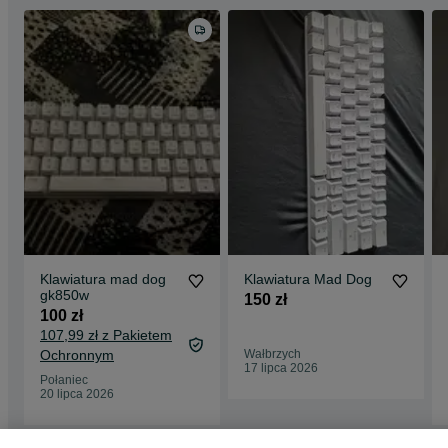
Klawiatura mad dog
Klawiatura Mad Dog
gk850w
150 zł
100 zł
107,99 zł z Pakietem
Ochronnym
Wałbrzych
17 lipca 2026
Połaniec
20 lipca 2026