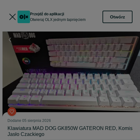
Przejdź do aplikacji
Otwórz
Otwieraj OLX jednym tapnięciem
Dodane
05 sierpnia 2026
Klawiatura MAD DOG GK850W GATERON RED, Komis
Jasło Czackiego