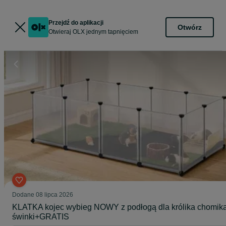
Przejdź do aplikacji
Otwórz
Otwieraj OLX jednym tapnięciem
Dodane
08 lipca 2026
KLATKA kojec wybieg NOWY z podłogą dla królika chomik
świnki+GRATIS