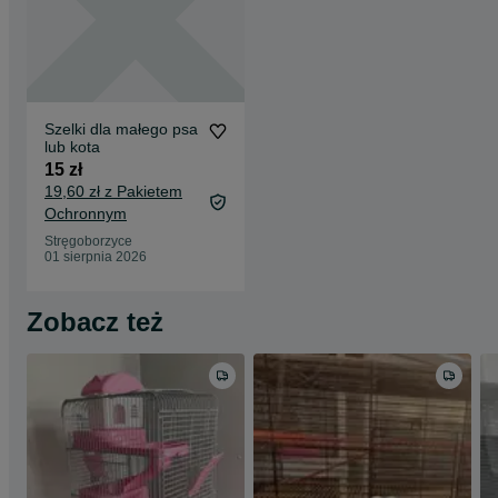
Szelki dla małego psa
lub kota
15 zł
19,60 zł z Pakietem
Ochronnym
Stręgoborzyce
01 sierpnia 2026
Zobacz też