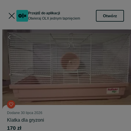
Przejdź do aplikacji
Otwórz
Otwieraj OLX jednym tapnięciem
Dodane
30 lipca 2026
Klatka dla gryzoni
170 zł