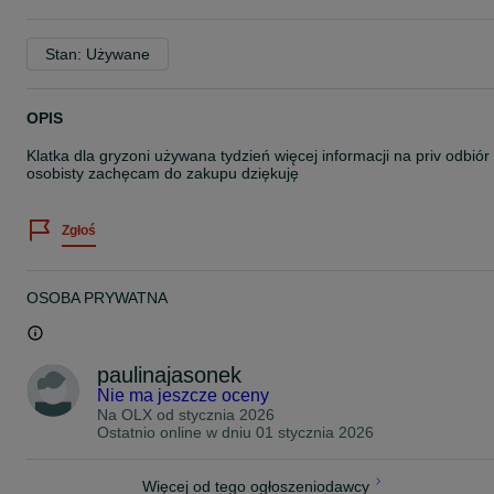
Stan: Używane
OPIS
Klatka dla gryzoni używana tydzień więcej informacji na priv odbiór
osobisty zachęcam do zakupu dziękuję
Zgłoś
OSOBA PRYWATNA
paulinajasonek
Nie ma jeszcze oceny
Na OLX od
stycznia 2026
Ostatnio online w dniu 01 stycznia 2026
Więcej od tego ogłoszeniodawcy