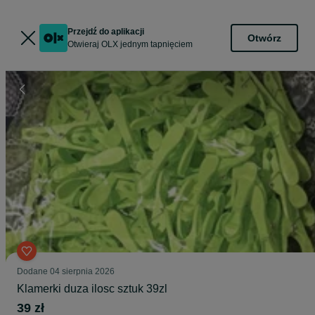
Przejdź do aplikacji
Otwórz
Otwieraj OLX jednym tapnięciem
Dodane
04 sierpnia 2026
Klamerki duza ilosc sztuk 39zl
39 zł