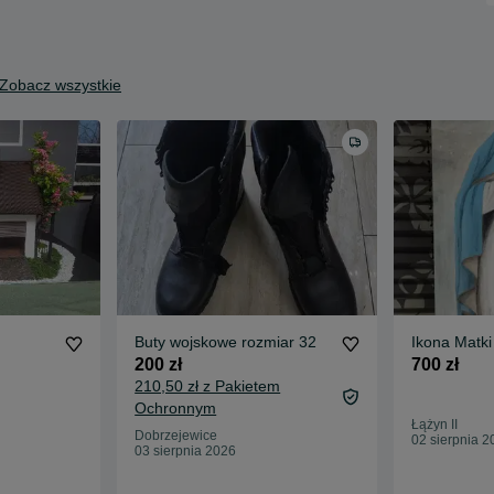
Zobacz wszystkie
Buty wojskowe rozmiar 32
Ikona Matki
200 zł
700 zł
210,50 zł z Pakietem
Ochronnym
Łążyn II
Dobrzejewice
02 sierpnia 2
03 sierpnia 2026