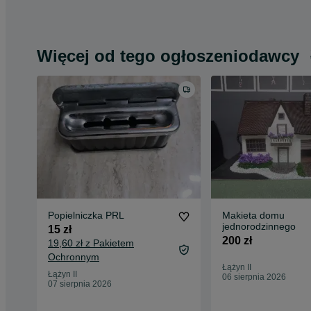
Więcej od tego ogłoszeniodawcy
Popielniczka PRL
Makieta domu
jednorodzinnego
15 zł
200 zł
19,60 zł z Pakietem
Ochronnym
Łążyn II
Łążyn II
06 sierpnia 2026
07 sierpnia 2026