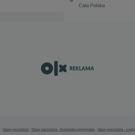
Stare narzędzia
Stare narzędzia - Kujawsko-pomorskie
Stare narzędzia - Łążyn