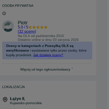
OSOBA PRYWATNA
Piotr
5.0
/
5
(
32 oceny
)
Na OLX od
października 2015
Ostatnio online w dniu 03 sierpnia 2026
Oceny w kategoriach z Przesyłką OLX są
weryfikowane
i wystawiane tylko przez osoby, które
kupiły przedmiot.
Jak działają oceny?
Więcej od tego ogłoszeniodawcy
LOKALIZACJA
Łążyn II
,
Kujawsko-pomorskie