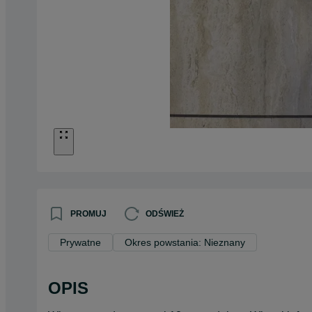
PROMUJ
ODŚWIEŻ
Prywatne
Okres powstania: Nieznany
OPIS