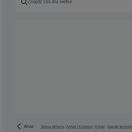
Wróć
Strona główna
Antyki i Kolekcje
Antyki
Zabytki techniki