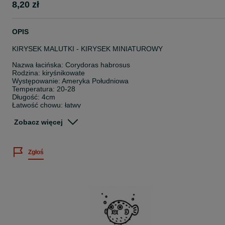
8,20 zł
OPIS
KIRYSEK MALUTKI - KIRYSEK MINIATUROWY
Nazwa łacińska: Corydoras habrosus
Rodzina: kiryśnikowate
Występowanie: Ameryka Południowa
Temperatura: 20-28
Długość: 4cm
Łatwość chowu: łatwy
Pokarm: wszystkożerna
Zobacz więcej
Wielkość sprzedawanych osobników: 1-3cm
Cena dotyczy 1 sztuki.
Zgłoś
Posiadamy bogatą ofertę ryb akwariowych, skorupiaków oraz rośli
wodnych.
Sprawdź nasze pozostałe ogłoszenia
~
Twoje zamówienie dotrze do Ciebie bezpiecznie, ponieważ: