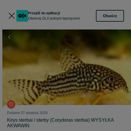
Przejdź do aplikacji
Otwórz
Otwieraj OLX jednym tapnięciem
Dodane
07 sierpnia 2026
Kirys sterbai / sterby (Corydoras sterbai) WYSYŁKA
AKWAWIN