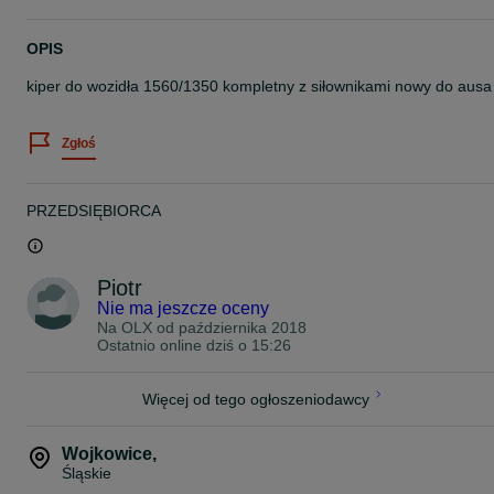
OPIS
kiper do wozidła 1560/1350 kompletny z siłownikami nowy do ausa
Zgłoś
PRZEDSIĘBIORCA
Piotr
Nie ma jeszcze oceny
Na OLX od
października 2018
Ostatnio online dziś o 15:26
Więcej od tego ogłoszeniodawcy
Wojkowice
,
Śląskie