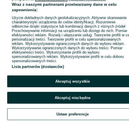
Wraz z naszymi partnerami przetwarzamy dane w celu
zapewnienia:
ID:
1013141977
Wyświetlenia: 3
Użycie dokładnych danych geolokalizacyjnych. Aktywne skanowanie
charakterystyki urządzenia do celów identyfikacji. Rozumienie
odbiorców dzięki statystyce lub kombinacji danych z różnych źródeł.
Zadzwoń / SMS
Wyślij wiadomość
Przechowywanie informacji na urządzeniu lub dostęp do nich. Pomiar
efektywności reklam. Rozwój i ulepszanie usług. Tworzenie profili w c
personalizacji treści. Tworzenie profili w celu spersonalizowanych
reklam. Wykorzystywanie ograniczonych danych do wyboru reklam.
Wykorzystywanie ograniczonych danych do wyboru treści. Pomiar
efektywności treści. Wykorzystanie profili do wyboru
spersonalizowanych reklam. Wykorzystywanie profili w celu doboru
spersonalizowanych treści.
Lista partnerów (dostawców)
Akceptuj wszystkie
Akceptuj niezbędne
Ustaw preferencje