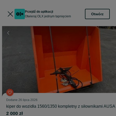
Przejdź do aplikacji
Otwórz
Otwieraj OLX jednym tapnięciem
Dodane
26 lipca 2026
kiper do wozidła 1560/1350 kompletny z siłownikami AUSA
2 000 zł