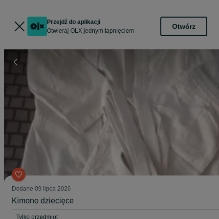
Przejdź do aplikacji
Otwórz
Otwieraj OLX jednym tapnięciem
Dodane
09 lipca 2026
Kimono dziecięce
Tylko przedmiot