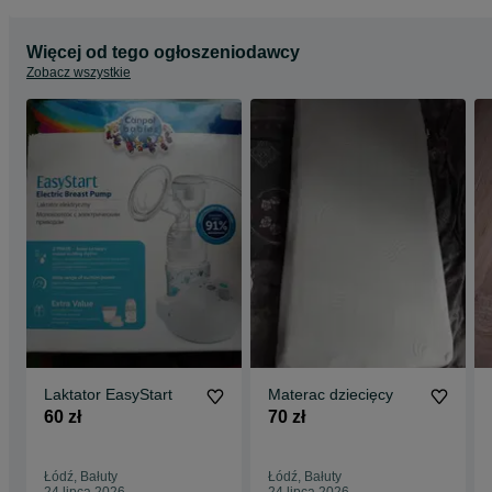
Więcej od tego ogłoszeniodawcy
Zobacz wszystkie
Laktator EasyStart
Materac dziecięcy
60 zł
70 zł
Łódź, Bałuty
Łódź, Bałuty