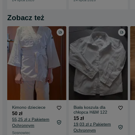
24 lipca 2026
24 lipca 2026
Zobacz też
Kimono dzieciece
Biała koszula dla
chłopca H&M 122
50 zł
15 zł
55,25 zł z Pakietem
19,03 zł z Pakietem
Ochronnym
Ochronnym
Sosnowiec