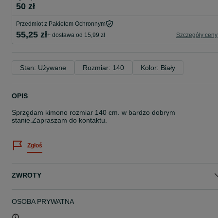
50 zł
Przedmiot z Pakietem Ochronnym
55,25 zł
+ dostawa od 15,99 zł
Szczegóły ceny
Stan: Używane
Rozmiar: 140
Kolor: Biały
OPIS
Sprzędam kimono rozmiar 140 cm. w bardzo dobrym
stanie.Zapraszam do kontaktu.
Zgłoś
ZWROTY
OSOBA PRYWATNA