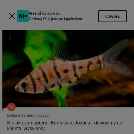
Przejdź do aplikacji
Otwórz
Otwieraj OLX jednym tapnięciem
Dodane
02 sierpnia 2026
Kielak czarnopręgi - Eirmotus octozona - dowozimy do
klienta, wysyłamy