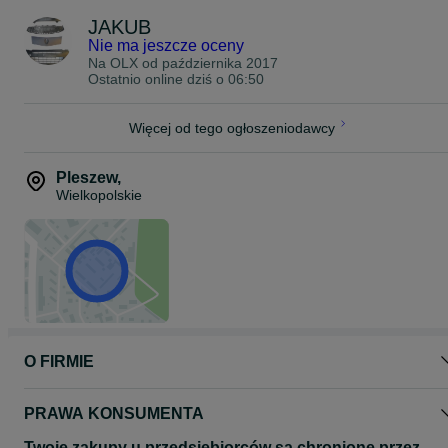
JAKUB
Nie ma jeszcze oceny
Na OLX od
października 2017
Ostatnio online dziś o 06:50
Więcej od tego ogłoszeniodawcy
Pleszew
,
Wielkopolskie
O FIRMIE
PRAWA KONSUMENTA
Twoje zakupy u przedsiębiorców są chronione przez