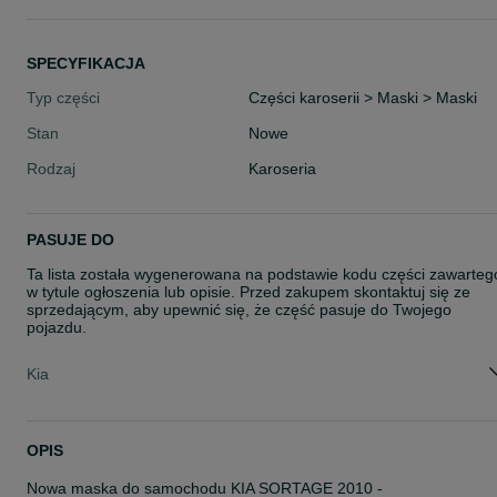
SPECYFIKACJA
Typ części
Części karoserii > Maski > Maski
Stan
Nowe
Rodzaj
Karoseria
PASUJE DO
Ta lista została wygenerowana na podstawie kodu części zawarteg
w tytule ogłoszenia lub opisie. Przed zakupem skontaktuj się ze
sprzedającym, aby upewnić się, że część pasuje do Twojego
pojazdu.
Kia
OPIS
Nowa maska do samochodu KIA SORTAGE 2010 -