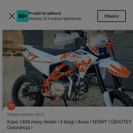
Przejdź do aplikacji
Otwórz
Otwieraj OLX jednym tapnięciem
Dodane
dzisiaj o 08:27
Kayo 140tt nowy model ! 4 biegi ! 4suw ! NOWY ! GRATISY 
Gwarancja !