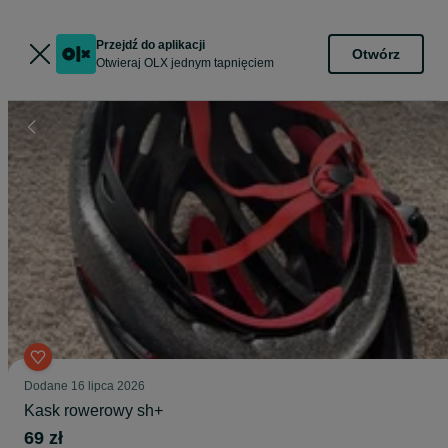
Przejdź do aplikacji
Otwórz
Otwieraj OLX jednym tapnięciem
Dodane
16 lipca 2026
Kask rowerowy sh+
69 zł