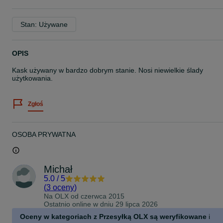
Stan: Używane
OPIS
Kask używany w bardzo dobrym stanie. Nosi niewielkie ślady
użytkowania.
Zgłoś
OSOBA PRYWATNA
Michał
5.0
/
5
(
3 oceny
)
Na OLX od
czerwca 2015
Ostatnio online w dniu 29 lipca 2026
Oceny w kategoriach z Przesyłką OLX są weryfikowane
i