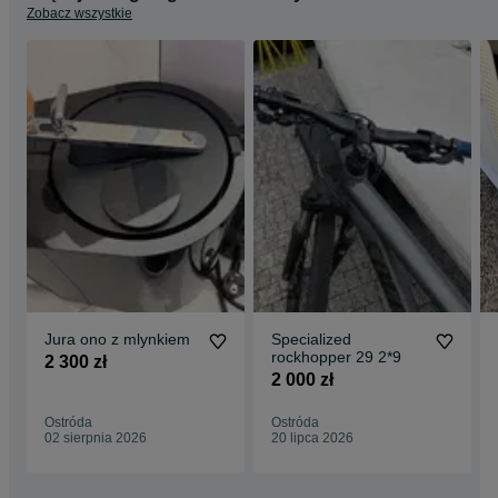
Zobacz wszystkie
Jura ono z mlynkiem
Specialized
rockhopper 29 2*9
2 300 zł
2 000 zł
Ostróda
Ostróda
02 sierpnia 2026
20 lipca 2026