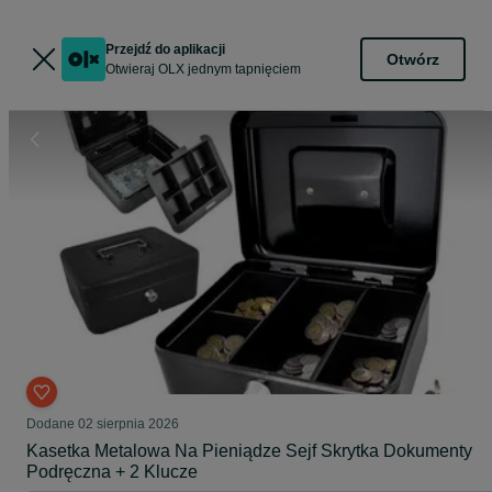
Przejdź do aplikacji
Otwórz
Otwieraj OLX jednym tapnięciem
Dodane
02 sierpnia 2026
Kasetka Metalowa Na Pieniądze Sejf Skrytka Dokumenty
Podręczna + 2 Klucze