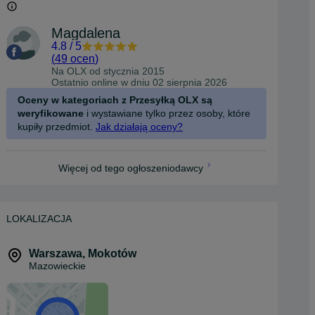
Magdalena
4.8
/
5
(
49 ocen
)
Na OLX od
stycznia 2015
Ostatnio online w dniu 02 sierpnia 2026
Oceny w kategoriach z Przesyłką OLX są
weryfikowane
i wystawiane tylko przez osoby, które
kupiły przedmiot.
Jak działają oceny?
Więcej od tego ogłoszeniodawcy
LOKALIZACJA
Warszawa
,
Mokotów
Mazowieckie