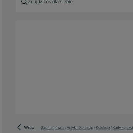
Wróć
Strona główna
Antyki i Kolekcje
Kolekcje
Karty kolekc