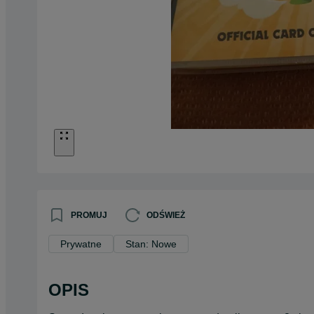
PROMUJ
ODŚWIEŻ
Prywatne
Stan: Nowe
OPIS