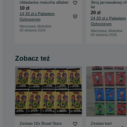
Układanka malucha alfabet
Stroj jarnawałowy ch
lat
10 zł
20 zł
14,33 zł z Pakietem
24,20 zł z Pakietem
Ochronnym
Ochronnym
Warszawa, Mokotów
05 sierpnia 2026
Warszawa, Mokotów
05 sierpnia 2026
Zobacz też
Zestaw 10x Brawl Stars
Zestaw kart