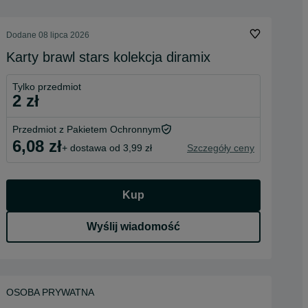
Dodane
08 lipca 2026
Karty brawl stars kolekcja diramix
Tylko przedmiot
2 zł
Przedmiot z Pakietem Ochronnym
6,08 zł
+ dostawa od 3,99 zł
Szczegóły ceny
Kup
Wyślij wiadomość
OSOBA PRYWATNA