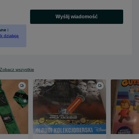
Wyślij wiadomość
ane
i
k działają
Zobacz wszystkie