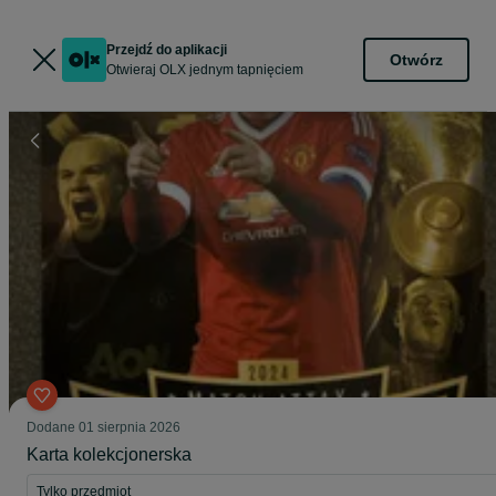
Przejdź do aplikacji
Otwórz
Otwieraj OLX jednym tapnięciem
Dodane
01 sierpnia 2026
Karta kolekcjonerska
Tylko przedmiot