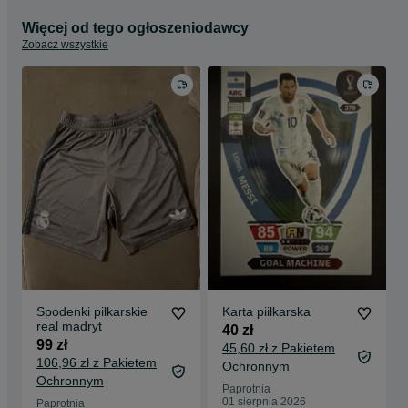
Więcej od tego ogłoszeniodawcy
Zobacz wszystkie
Spodenki pilkarskie
Karta piiłkarska
real madryt
40 zł
99 zł
45,60 zł z Pakietem
106,96 zł z Pakietem
Ochronnym
Ochronnym
Paprotnia
01 sierpnia 2026
Paprotnia