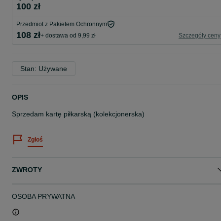
100 zł
Przedmiot z Pakietem Ochronnym
108 zł
+ dostawa od 9,99 zł
Szczegóły ceny
Stan: Używane
OPIS
Sprzedam kartę piłkarską (kolekcjonerska)
Zgłoś
ZWROTY
OSOBA PRYWATNA