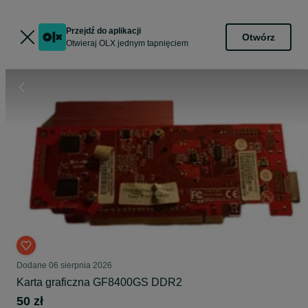
Przejdź do aplikacji
Otwórz
Otwieraj OLX jednym tapnięciem
Dodane
06 sierpnia 2026
Karta graficzna GF8400GS DDR2
50 zł