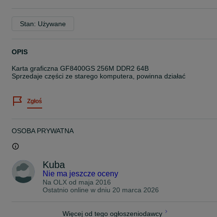
Stan: Używane
OPIS
Karta graficzna GF8400GS 256M DDR2 64B
Sprzedaje części ze starego komputera, powinna działać
Zgłoś
OSOBA PRYWATNA
Kuba
Nie ma jeszcze oceny
Na OLX od
maja 2016
Ostatnio online w dniu 20 marca 2026
Więcej od tego ogłoszeniodawcy