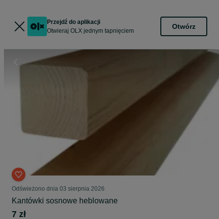
Przejdź do aplikacji
Otwórz
Otwieraj OLX jednym tapnięciem
Odświeżono dnia 03 sierpnia 2026
Kantówki sosnowe heblowane
7 zł