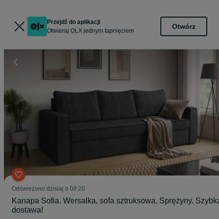
Przejdź do aplikacji
Otwórz
Otwieraj OLX jednym tapnięciem
Odświeżono dzisiaj o 08:20
Kanapa Sofia. Wersalka, sofa sztruksowa. Sprężyny. Szybk
dostawa!